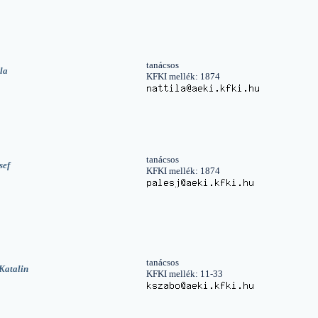
tanácsos
la
KFKI mellék: 1874
tanácsos
sef
KFKI mellék: 1874
tanácsos
Katalin
KFKI mellék: 11-33