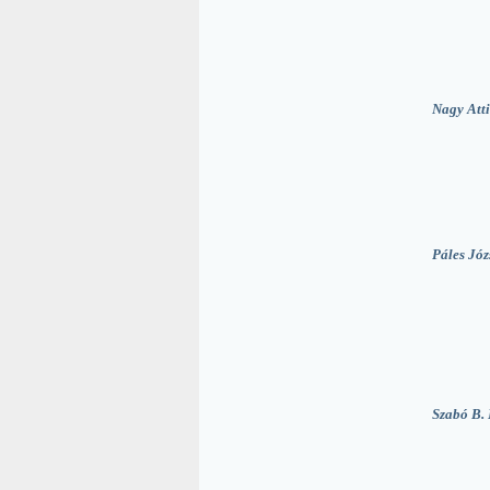
Nagy Atti
Páles Józ
Szabó B. 