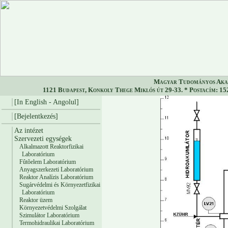
Magyar Tudományos Akad
1121 Budapest, Konkoly Thege Miklós út 29-33. * Postacím: 152
[In English - Angolul]
[Bejelentkezés]
Az intézet
Szervezeti egységek
Alkalmazott Reaktorfizikai
Laboratórium
Fûtõelem Laboratórium
Anyagszerkezeti Laboratórium
Reaktor Analízis Laboratórium
Sugárvédelmi és Környezetfizikai
Laboratórium
Reaktor üzem
Környezetvédelmi Szolgálat
Szimulátor Laboratórium
Termohidraulikai Laboratórium