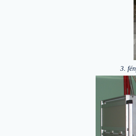
3. fé