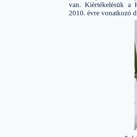
van. Kiértékelésük a
2010. évre vonatkozó dó