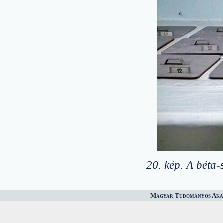
20. kép. A béta-
Magyar Tudományos Akad