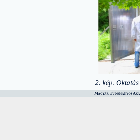
2. kép. Oktatá
Magyar Tudományos Akad