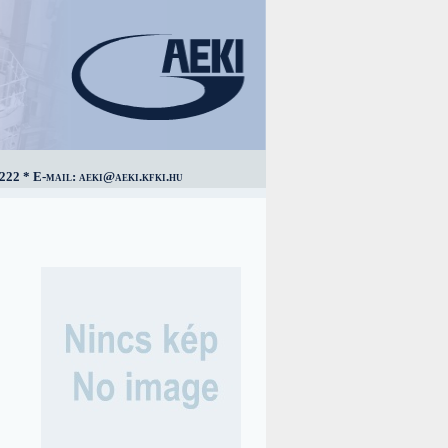
222 * E-mail: aeki@aeki.kfki.hu