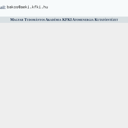
ail:
Magyar Tudományos Akadémia KFKI Atomenergia Kutatóintézet