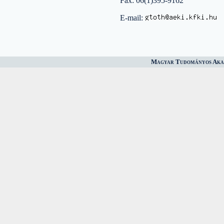
Fax: 06(1)395-9162
E-mail:
Magyar Tudományos Akad