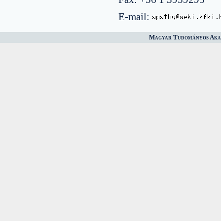
E-mail:
Magyar Tudományos Akad