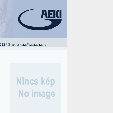
222 * E-mail: aeki@aeki.kfki.hu