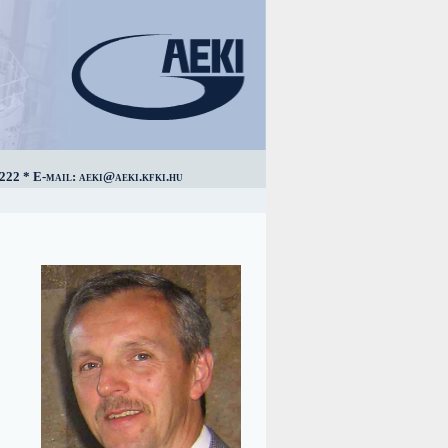
222 * E-mail: aeki@aeki.kfki.hu