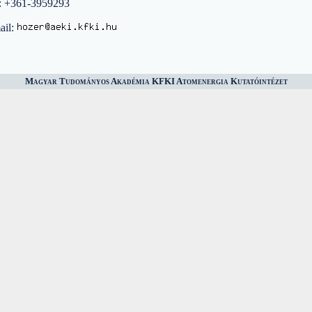
: +361-3959293
ail:
Magyar Tudományos Akadémia KFKI Atomenergia Kutatóintézet