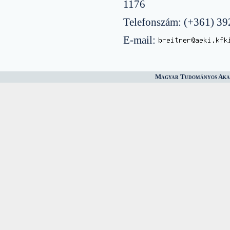
1176
Telefonszám: (+361) 3
E-mail:
Magyar Tudományos Akad