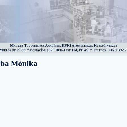
Magyar Tudományos Akadémia KFKI Atomenergia Kutatóintézet
iklós út 29-33. * Postacím: 1525 Budapest 114, Pf. 49. * Telefon: +36 1 392 2
rba Mónika