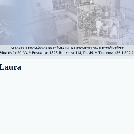
Magyar Tudományos Akadémia KFKI Atomenergia Kutatóintézet
iklós út 29-33. * Postacím: 1525 Budapest 114, Pf. 49. * Telefon: +36 1 392 2
 Laura